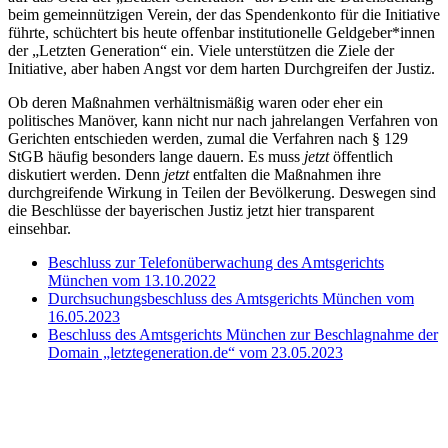
beim gemeinnützigen Verein, der das Spendenkonto für die Initiative
führte, schüchtert bis heute offenbar institutionelle Geldgeber*innen
der „Letzten Generation“ ein. Viele unterstützen die Ziele der
Initiative, aber haben Angst vor dem harten Durchgreifen der Justiz.
Ob deren Maßnahmen verhältnismäßig waren oder eher ein
politisches Manöver, kann nicht nur nach jahrelangen Verfahren von
Gerichten entschieden werden, zumal die Verfahren nach § 129
StGB häufig besonders lange dauern. Es muss
jetzt
öffentlich
diskutiert werden. Denn
jetzt
entfalten die Maßnahmen ihre
durchgreifende Wirkung in Teilen der Bevölkerung. Deswegen sind
die Beschlüsse der bayerischen Justiz jetzt hier transparent
einsehbar.
Beschluss zur Telefonüberwachung des Amtsgerichts
München vom 13.10.2022
Durchsuchungsbeschluss des Amtsgerichts München vom
16.05.2023
Beschluss des Amtsgerichts München zur Beschlagnahme der
Domain „letztegeneration.de“ vom 23.05.2023