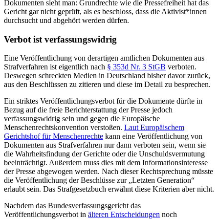
Dokumenten sieht man: Grundrechte wie die Pressefreiheit hat das
Gericht gar nicht geprüft, als es beschloss, dass die Aktivist*innen
durchsucht und abgehört werden dürfen.
Verbot ist verfassungswidrig
Eine Veröffentlichung von derartigen amtlichen Dokumenten aus
Strafverfahren ist eigentlich nach
§ 353d Nr. 3 StGB
verboten.
Deswegen schreckten Medien in Deutschland bisher davor zurück,
aus den Beschlüssen zu zitieren und diese im Detail zu besprechen.
Ein striktes Veröffentlichungsverbot für die Dokumente dürfte in
Bezug auf die freie Berichterstattung der Presse jedoch
verfassungswidrig sein und gegen die Europäische
Menschenrechtskonvention verstoßen.
Laut Europäischem
Gerichtshof für Menschenrechte
kann eine Veröffentlichung von
Dokumenten aus Strafverfahren nur dann verboten sein, wenn sie
die Wahrheitsfindung der Gerichte oder die Unschuldsvermutung
beeinträchtigt. Außerdem muss dies mit dem Informationsinteresse
der Presse abgewogen werden. Nach dieser Rechtsprechung müsste
die Veröffentlichung der Beschlüsse zur „Letzten Generation“
erlaubt sein. Das Strafgesetzbuch erwähnt diese Kriterien aber nicht.
Nachdem das Bundesverfassungsgericht das
Veröffentlichungsverbot in
älteren Entscheidungen
noch