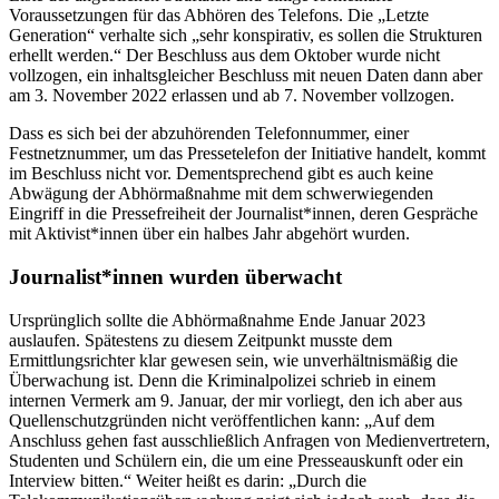
Voraussetzungen für das Abhören des Telefons. Die „Letzte
Generation“ verhalte sich „sehr konspirativ, es sollen die Strukturen
erhellt werden.“ Der Beschluss aus dem Oktober wurde nicht
vollzogen, ein inhaltsgleicher Beschluss mit neuen Daten dann aber
am 3. November 2022 erlassen und ab 7. November vollzogen.
Dass es sich bei der abzuhörenden Telefonnummer, einer
Festnetznummer, um das Pressetelefon der Initiative handelt, kommt
im Beschluss nicht vor. Dementsprechend gibt es auch keine
Abwägung der Abhörmaßnahme mit dem schwerwiegenden
Eingriff in die Pressefreiheit der Journalist*innen, deren Gespräche
mit Aktivist*innen über ein halbes Jahr abgehört wurden.
Journalist*innen wurden überwacht
Ursprünglich sollte die Abhörmaßnahme Ende Januar 2023
auslaufen. Spätestens zu diesem Zeitpunkt musste dem
Ermittlungsrichter klar gewesen sein, wie unverhältnismäßig die
Überwachung ist. Denn die Kriminalpolizei schrieb in einem
internen Vermerk am 9. Januar, der mir vorliegt, den ich aber aus
Quellenschutzgründen nicht veröffentlichen kann: „Auf dem
Anschluss gehen fast ausschließlich Anfragen von Medienvertretern,
Studenten und Schülern ein, die um eine Presseauskunft oder ein
Interview bitten.“ Weiter heißt es darin: „Durch die