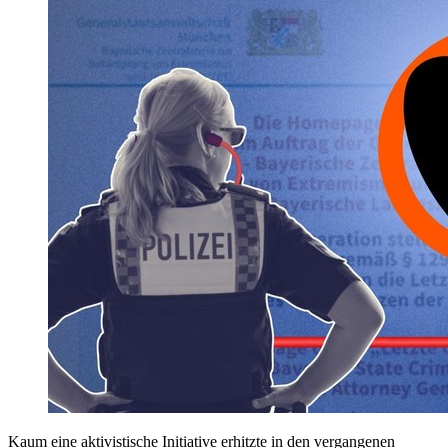
Kaum eine aktivistische Initiative erhitzte in den vergangenen