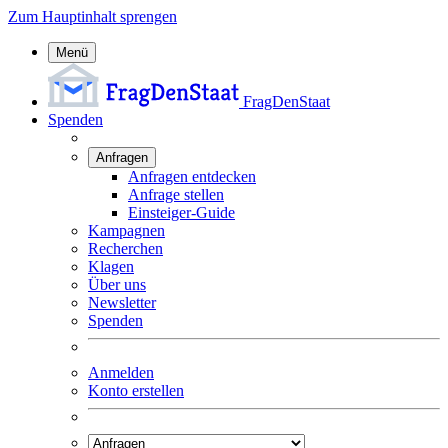
Zum Hauptinhalt sprengen
Menü
FragDenStaat
Spenden
Anfragen
Anfragen entdecken
Anfrage stellen
Einsteiger-Guide
Kampagnen
Recherchen
Klagen
Über uns
Newsletter
Spenden
Anmelden
Konto erstellen