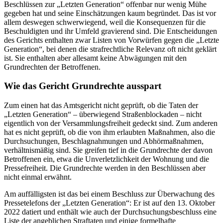
Beschlüssen zur „Letzten Generation“ offenbar nur wenig Mühe
gegeben hat und seine Einschätzungen kaum begründet. Das ist vor
allem deswegen schwerwiegend, weil die Konsequenzen für die
Beschuldigten und ihr Umfeld gravierend sind. Die Entscheidungen
des Gerichts enthalten zwar Listen von Vorwürfen gegen die „Letzte
Generation“, bei denen die strafrechtliche Relevanz oft nicht geklärt
ist. Sie enthalten aber allesamt keine Abwägungen mit den
Grundrechten der Betroffenen.
Wie das Gericht Grundrechte ausspart
Zum einen hat das Amtsgericht nicht geprüft, ob die Taten der
„Letzten Generation“ – überwiegend Straßenblockaden – nicht
eigentlich von der Versammlungsfreiheit gedeckt sind. Zum anderen
hat es nicht geprüft, ob die von ihm erlaubten Maßnahmen, also die
Durchsuchungen, Beschlagnahmungen und Abhörmaßnahmen,
verhältnismäßig sind. Sie greifen tief in die Grundrechte der davon
Betroffenen ein, etwa die Unverletzlichkeit der Wohnung und die
Pressefreiheit. Die Grundrechte werden in den Beschlüssen aber
nicht einmal erwähnt.
Am auffälligsten ist das bei einem Beschluss zur Überwachung des
Pressetelefons der „Letzten Generation“: Er ist auf den 13. Oktober
2022 datiert und enthält wie auch der Durchsuchungsbeschluss eine
Liste der angeblichen Straftaten und einige formelhafte